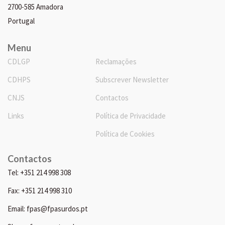
2700-585 Amadora
Portugal
Menu
CDLGP
Reclamações
CDHPS
Subscrever Newsletter
CNJS
Contactos
Links
Política de Privacidade
Política de Cookies
Contactos
Tel: +351 214 998 308
Fax: +351 214 998 310
Email: fpas@fpasurdos.pt