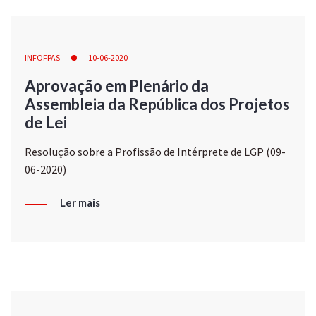
INFOFPAS
10-06-2020
Aprovação em Plenário da
Assembleia da República dos Projetos
de Lei
Resolução sobre a Profissão de Intérprete de LGP (09-
06-2020)
Ler mais