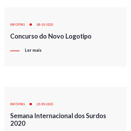
INFOFPAS
08-10-2020
Concurso do Novo Logotipo
Ler mais
INFOFPAS
20-09-2020
Semana Internacional dos Surdos
2020