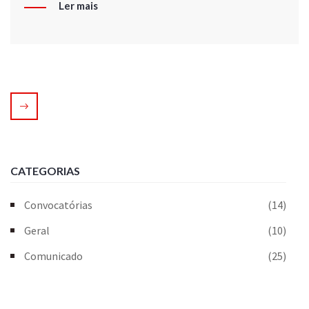
Ler mais
CATEGORIAS
Convocatórias
(14)
Geral
(10)
Comunicado
(25)