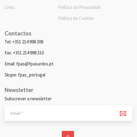
Links
Política de Privacidade
Política de Cookies
Contactos
Tel: +351 214 998 308
Fax: +351 214 998 310
Email: fpas@fpasurdos.pt
Skype: fpas_portugal
Newsletter
Subscrever a newsletter