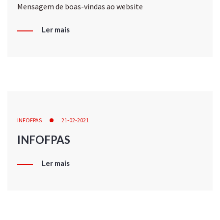
Mensagem de boas-vindas ao website
Ler mais
INFOFPAS
21-02-2021
INFOFPAS
Ler mais