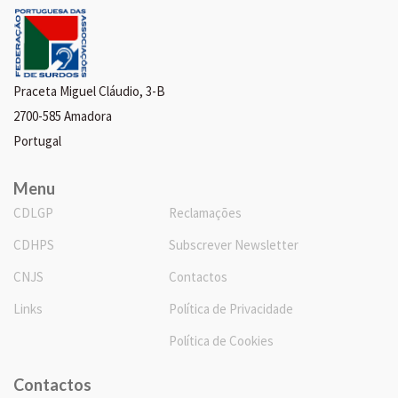
Praceta Miguel Cláudio, 3-B
2700-585 Amadora
Portugal
Menu
CDLGP
Reclamações
CDHPS
Subscrever Newsletter
CNJS
Contactos
Links
Política de Privacidade
Política de Cookies
Contactos