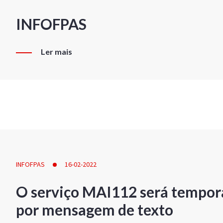
INFOFPAS
Ler mais
INFOFPAS
16-02-2022
O serviço MAI112 será tempor
por mensagem de texto