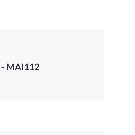
P - MAI112