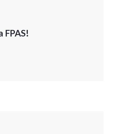
a FPAS!