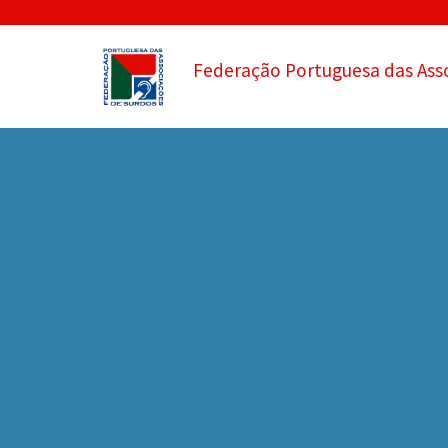
Federação Portuguesa das Ass