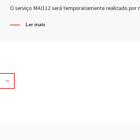
O serviço MAI112 será temporariamente realizado por
Ler mais