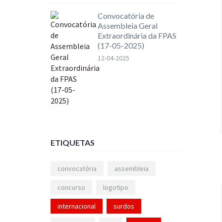
Convocatória de
Assembleia Geral
Extraordinária da FPAS
(17-05-2025)
12-04-2025
ETIQUETAS
convocatória
assembleia
concurso
logotipo
internacional
surdos