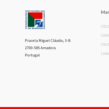
Me
CDL
CDH
Praceta Miguel Cláudio, 3-B
CNJ
2700-585 Amadora
Link
Portugal