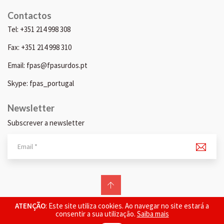
Contactos
Tel: +351 214 998 308
Fax: +351 214 998 310
Email: fpas@fpasurdos.pt
Skype: fpas_portugal
Newsletter
Subscrever a newsletter
© 2026 FPAS. Todos os direitos reservados.
ATENÇÃO
: Este site utiliza cookies. Ao navegar no site estará a
consentir a sua utilização.
Saiba mais