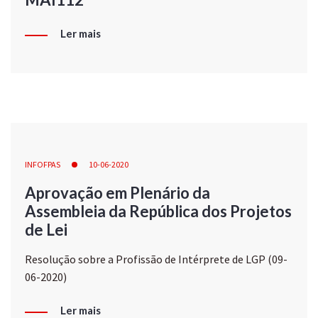
Ler mais
INFOFPAS
10-06-2020
Aprovação em Plenário da
Assembleia da República dos Projetos
de Lei
Resolução sobre a Profissão de Intérprete de LGP (09-
06-2020)
Ler mais