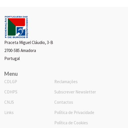
Praceta Miguel Cláudio, 3-B
2700-585 Amadora
Portugal
Menu
CDLGP
Reclamações
CDHPS
Subscrever Newsletter
CNJS
Contactos
Links
Política de Privacidade
Política de Cookies