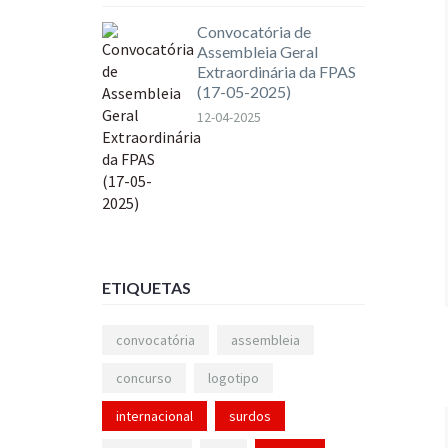
Convocatória de
Assembleia Geral
Extraordinária da FPAS
(17-05-2025)
12-04-2025
ETIQUETAS
convocatória
assembleia
concurso
logotipo
internacional
surdos