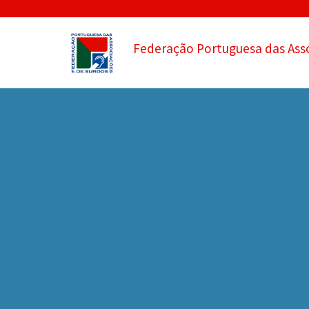
Federação Portuguesa das Ass