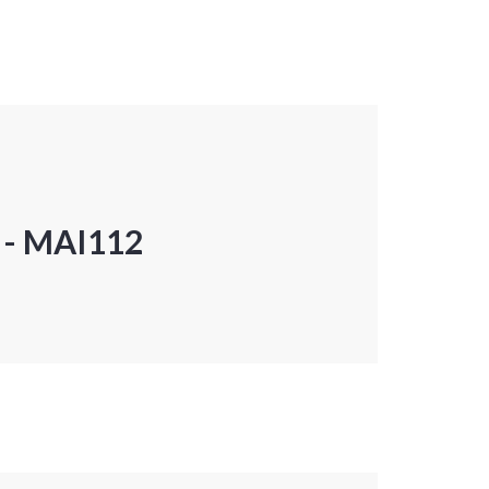
P - MAI112