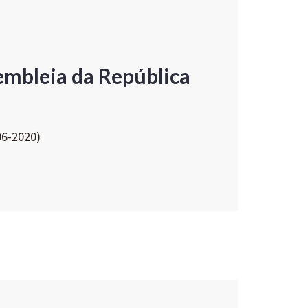
embleia da República
06-2020)