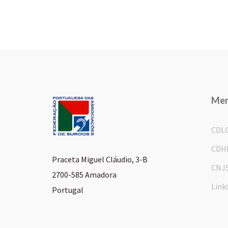
Me
CDL
CDH
Praceta Miguel Cláudio, 3-B
CNJ
2700-585 Amadora
Link
Portugal