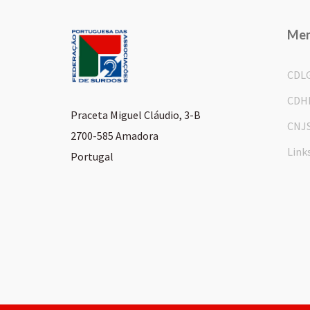
Me
CDL
CDH
Praceta Miguel Cláudio, 3-B
CNJ
2700-585 Amadora
Link
Portugal