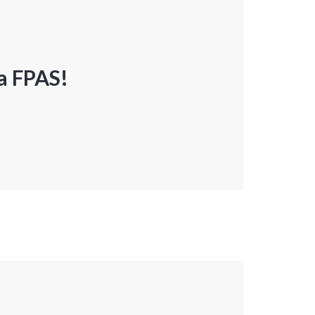
a FPAS!