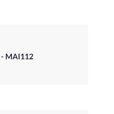
P - MAI112