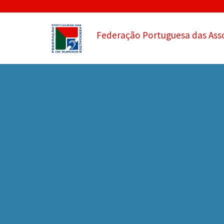
Federação Portuguesa das Ass