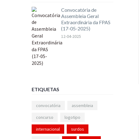
Convocatória de
Assembleia Geral
Extraordinária da FPAS
(17-05-2025)
12-04-2025
ETIQUETAS
convocatória
assembleia
concurso
logotipo
internacional
surdos