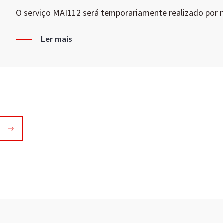
O serviço MAI112 será temporariamente realizado por
Ler mais