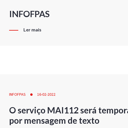
INFOFPAS
Ler mais
INFOFPAS
16-02-2022
O serviço MAI112 será tempor
por mensagem de texto