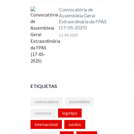
Convocatória de
Assembleia Geral
Extraordinária da FPAS
(17-05-2025)
12-04-2025
ETIQUETAS
convocatória
assembleia
concurso
logotipo
internacional
surdos