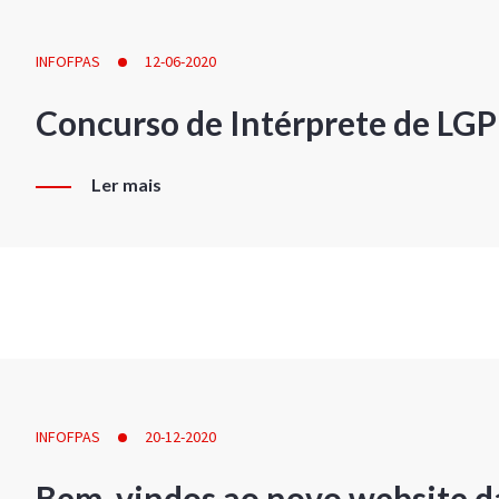
INFOFPAS
12-06-2020
Concurso de Intérprete de LG
Ler mais
INFOFPAS
20-12-2020
Bem-vindos ao novo website d