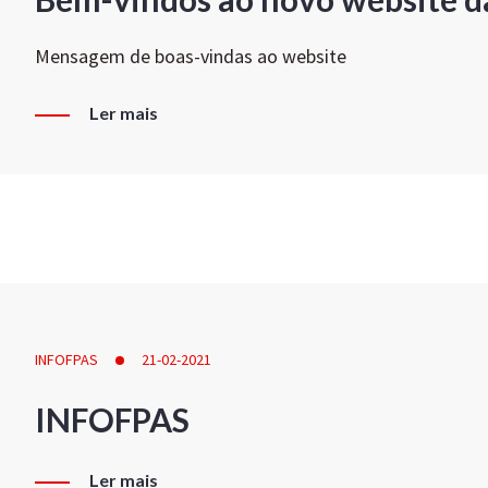
Mensagem de boas-vindas ao website
Ler mais
INFOFPAS
21-02-2021
INFOFPAS
Ler mais