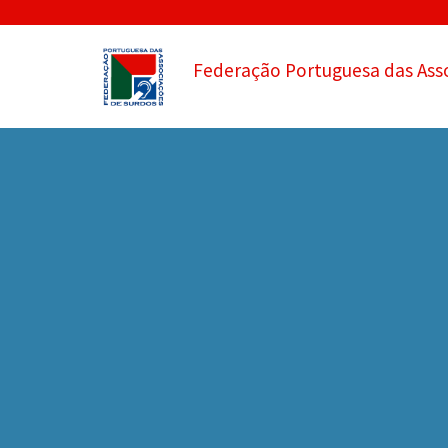
Federação Portuguesa das Ass