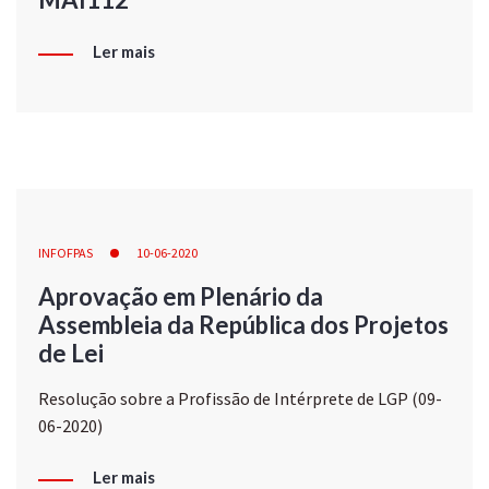
Ler mais
INFOFPAS
10-06-2020
Aprovação em Plenário da
Assembleia da República dos Projetos
de Lei
Resolução sobre a Profissão de Intérprete de LGP (09-
06-2020)
Ler mais