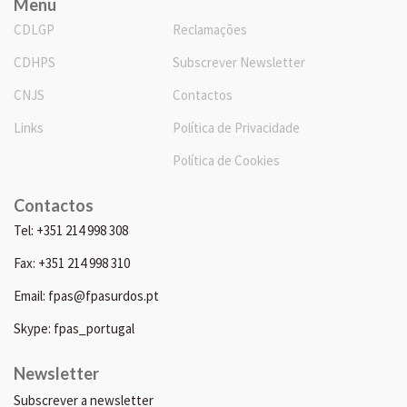
Menu
CDLGP
Reclamações
CDHPS
Subscrever Newsletter
CNJS
Contactos
Links
Política de Privacidade
Política de Cookies
Contactos
Tel: +351 214 998 308
Fax: +351 214 998 310
Email: fpas@fpasurdos.pt
Skype: fpas_portugal
Newsletter
Subscrever a newsletter