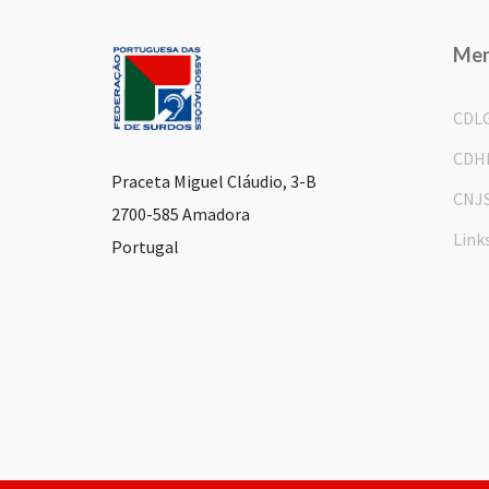
Me
CDL
CDH
Praceta Miguel Cláudio, 3-B
CNJ
2700-585 Amadora
Link
Portugal