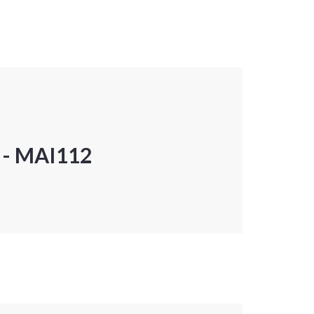
P - MAI112