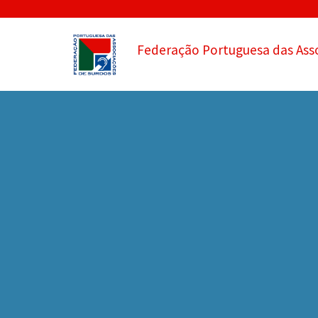
Federação Portuguesa das Ass