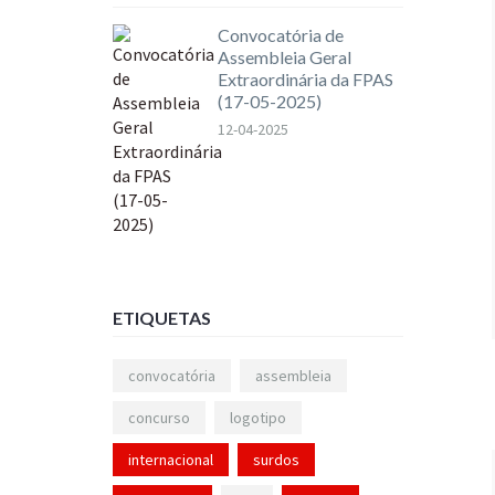
Convocatória de
Assembleia Geral
Extraordinária da FPAS
(17-05-2025)
12-04-2025
ETIQUETAS
convocatória
assembleia
concurso
logotipo
internacional
surdos