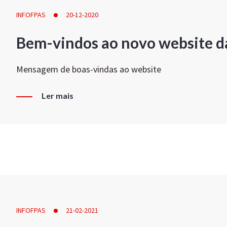
INFOFPAS
20-12-2020
Bem-vindos ao novo website d
Mensagem de boas-vindas ao website
Ler mais
INFOFPAS
21-02-2021