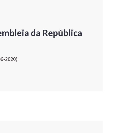
embleia da República
06-2020)