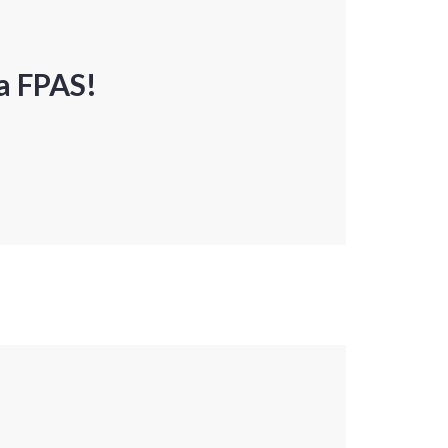
a FPAS!