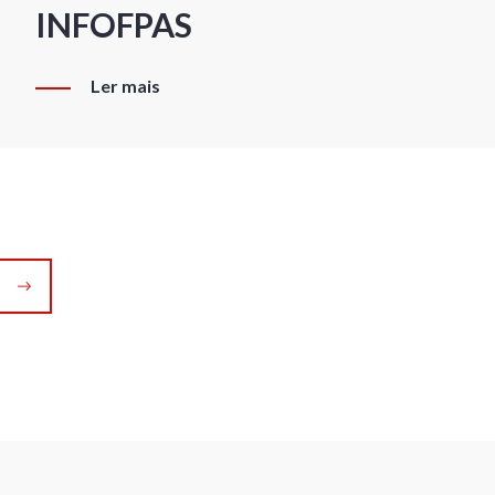
INFOFPAS
Ler mais