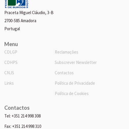
Praceta Miguel Cláudio, 3-B
2700-585 Amadora
Portugal
Menu
CDLGP
Reclamações
CDHPS
Subscrever Newsletter
CNJS
Contactos
Links
Política de Privacidade
Política de Cookies
Contactos
Tel: +351 214 998 308
Fax: +351 214 998 310