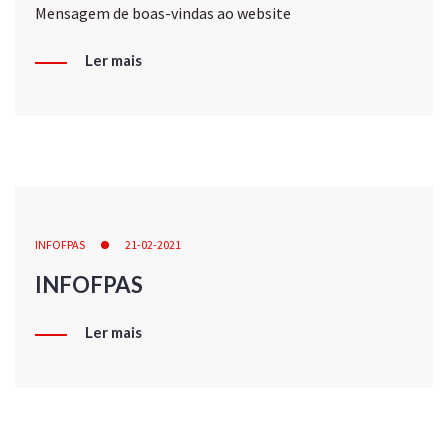
Mensagem de boas-vindas ao website
Ler mais
INFOFPAS
21-02-2021
INFOFPAS
Ler mais