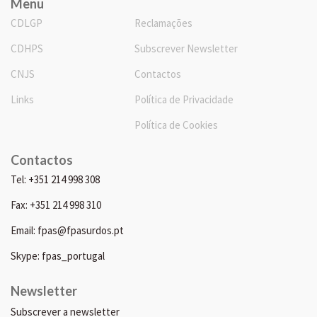
Menu
CDLGP
Reclamações
CDHPS
Subscrever Newsletter
CNJS
Contactos
Links
Política de Privacidade
Política de Cookies
Contactos
Tel: +351 214 998 308
Fax: +351 214 998 310
Email: fpas@fpasurdos.pt
Skype: fpas_portugal
Newsletter
Subscrever a newsletter