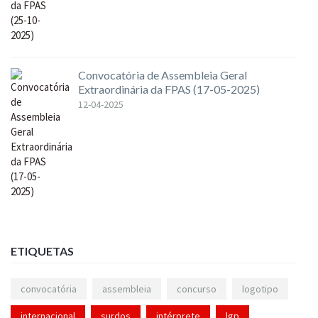
Convocatória de Assembleia Geral
Extraordinária da FPAS (17-05-2025)
12-04-2025
ETIQUETAS
convocatória
assembleia
concurso
logotipo
internacional
surdos
intérprete
lgp