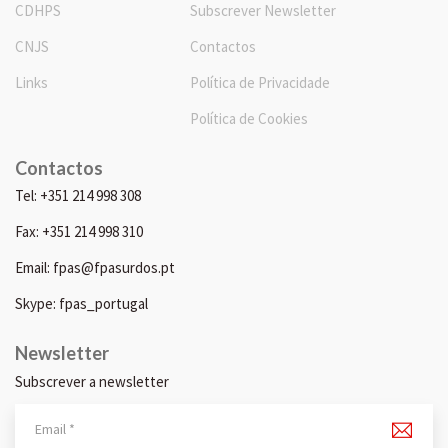
CDHPS
Subscrever Newsletter
CNJS
Contactos
Links
Política de Privacidade
Política de Cookies
Contactos
Tel: +351 214 998 308
Fax: +351 214 998 310
Email: fpas@fpasurdos.pt
Skype: fpas_portugal
Newsletter
Subscrever a newsletter