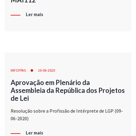
Ler mais
INFOFPAS
10-06-2020
Aprovação em Plenário da
Assembleia da República dos Projetos
de Lei
Resolução sobre a Profissão de Intérprete de LGP (09-
06-2020)
Ler mais