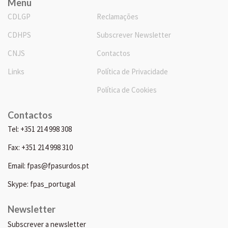
Menu
CDLGP
Reclamações
CDHPS
Subscrever Newsletter
CNJS
Contactos
Links
Política de Privacidade
Política de Cookies
Contactos
Tel: +351 214 998 308
Fax: +351 214 998 310
Email: fpas@fpasurdos.pt
Skype: fpas_portugal
Newsletter
Subscrever a newsletter