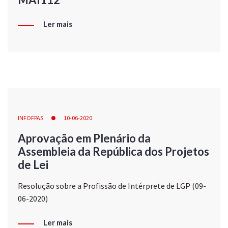
Ler mais
INFOFPAS
10-06-2020
Aprovação em Plenário da
Assembleia da República dos Projetos
de Lei
Resolução sobre a Profissão de Intérprete de LGP (09-
06-2020)
Ler mais