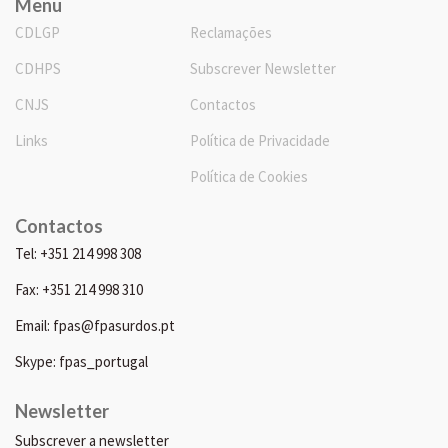
Menu
CDLGP
Reclamações
CDHPS
Subscrever Newsletter
CNJS
Contactos
Links
Política de Privacidade
Política de Cookies
Contactos
Tel: +351 214 998 308
Fax: +351 214 998 310
Email: fpas@fpasurdos.pt
Skype: fpas_portugal
Newsletter
Subscrever a newsletter