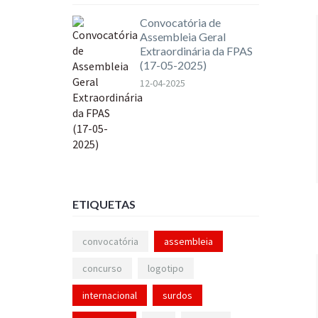
Convocatória de
Assembleia Geral
Extraordinária da FPAS
(17-05-2025)
12-04-2025
ETIQUETAS
convocatória
assembleia
concurso
logotipo
internacional
surdos