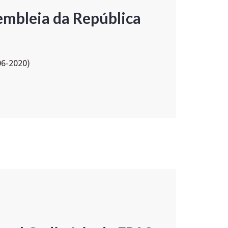
embleia da República
06-2020)