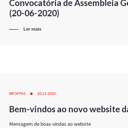
Convocatória de Assembleia Ge
(20-06-2020)
Ler mais
INFOFPAS
20-12-2020
Bem-vindos ao novo website d
Mensagem de boas-vindas ao website