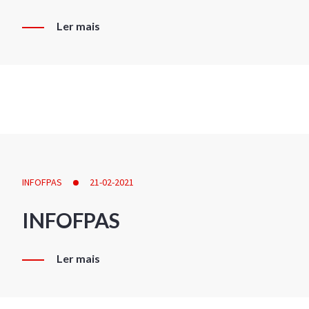
Ler mais
INFOFPAS
21-02-2021
INFOFPAS
Ler mais