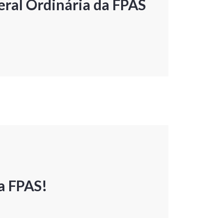
ral Ordinária da FPAS
a FPAS!