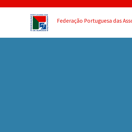
Federação Portuguesa das Ass