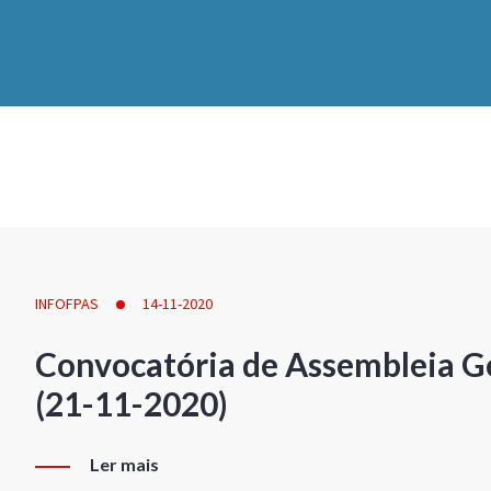
INFOFPAS
14-11-2020
Convocatória de Assembleia Ge
(21-11-2020)
Ler mais