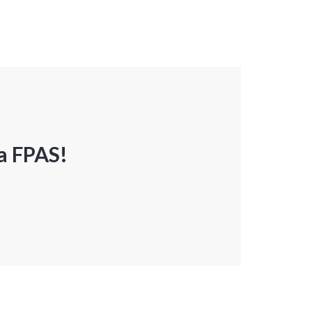
a FPAS!