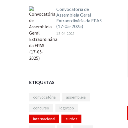
Convocatória de
Assembleia Geral
Extraordinária da FPAS
(17-05-2025)
12-04-2025
ETIQUETAS
convocatória
assembleia
concurso
logotipo
internacional
surdos