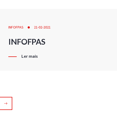
INFOFPAS
21-02-2021
INFOFPAS
Ler mais