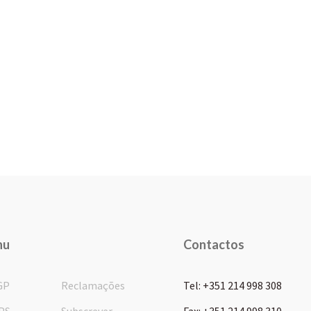
nu
Contactos
GP
Reclamações
Tel: +351 214 998 308
PS
Subscrever
Fax: +351 214 998 310