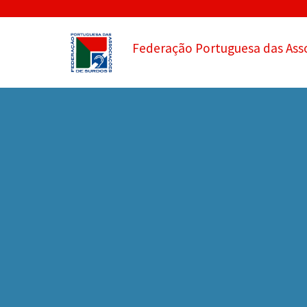
Federação Portuguesa das Ass