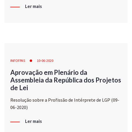
Ler mais
INFOFPAS
10-06-2020
Aprovação em Plenário da
Assembleia da República dos Projetos
de Lei
Resolução sobre a Profissão de Intérprete de LGP (09-
06-2020)
Ler mais