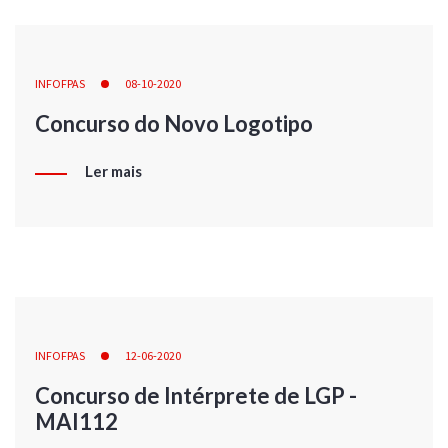
INFOFPAS
08-10-2020
Concurso do Novo Logotipo
Ler mais
INFOFPAS
12-06-2020
Concurso de Intérprete de LGP -
MAI112