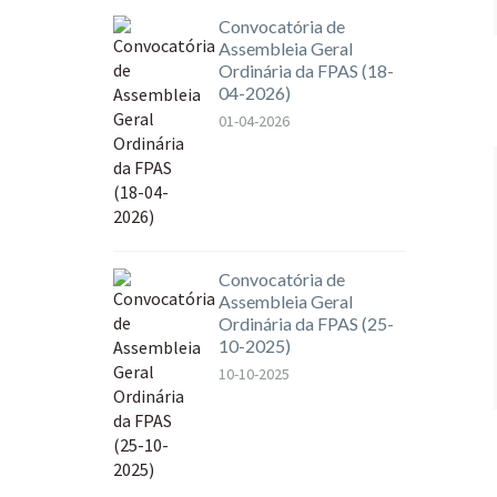
Convocatória de
Assembleia Geral
Ordinária da FPAS (18-
04-2026)
01-04-2026
Convocatória de
Assembleia Geral
Ordinária da FPAS (25-
10-2025)
10-10-2025