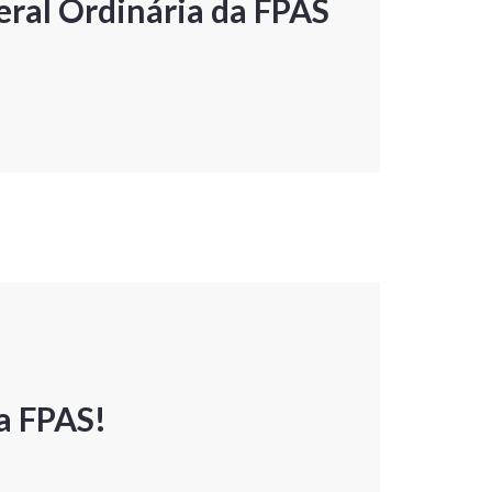
ral Ordinária da FPAS
a FPAS!