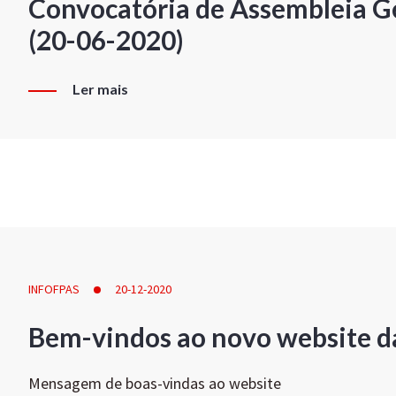
Convocatória de Assembleia Ge
(20-06-2020)
Ler mais
INFOFPAS
20-12-2020
Bem-vindos ao novo website d
Mensagem de boas-vindas ao website