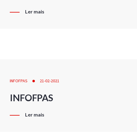
Ler mais
INFOFPAS
21-02-2021
INFOFPAS
Ler mais