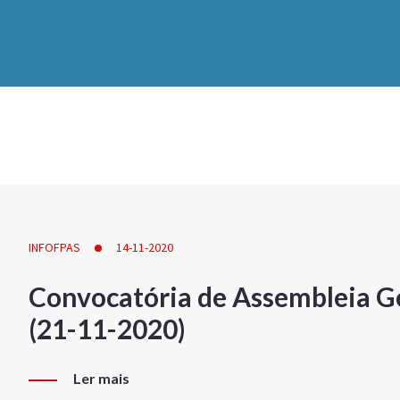
INFOFPAS
14-11-2020
Convocatória de Assembleia Ge
(21-11-2020)
Ler mais