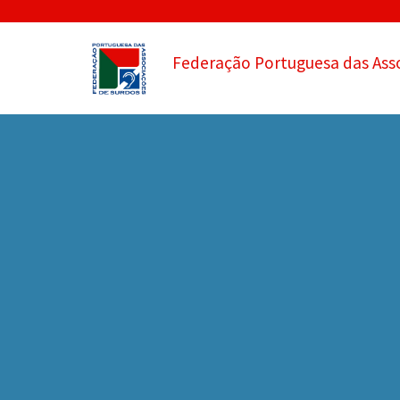
Federação Portuguesa das Ass