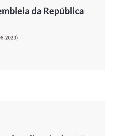
embleia da República
06-2020)