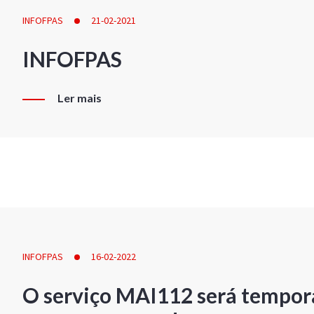
INFOFPAS
21-02-2021
INFOFPAS
Ler mais
INFOFPAS
16-02-2022
O serviço MAI112 será tempor