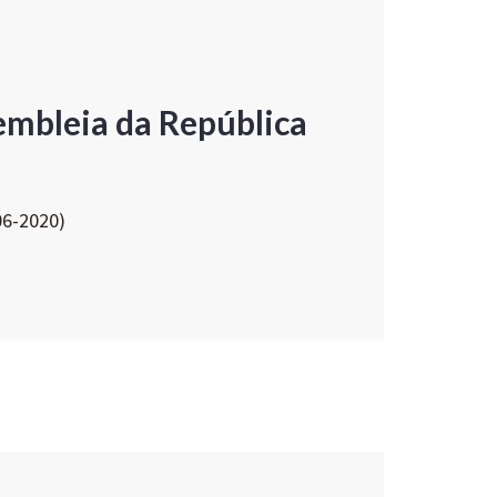
embleia da República
06-2020)