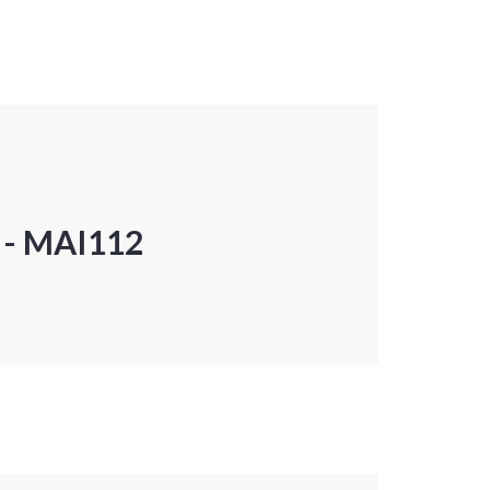
P - MAI112