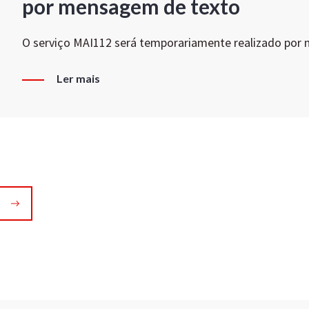
por mensagem de texto
O serviço MAI112 será temporariamente realizado por
Ler mais