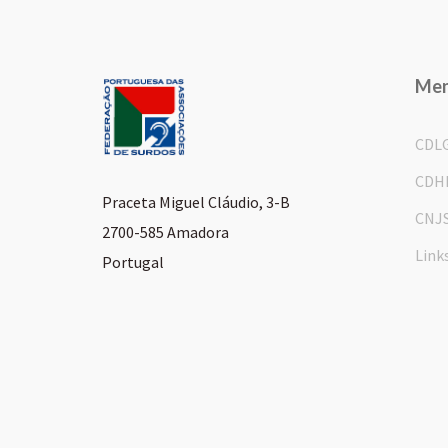
Me
CDL
CDH
Praceta Miguel Cláudio, 3-B
CNJ
2700-585 Amadora
Link
Portugal