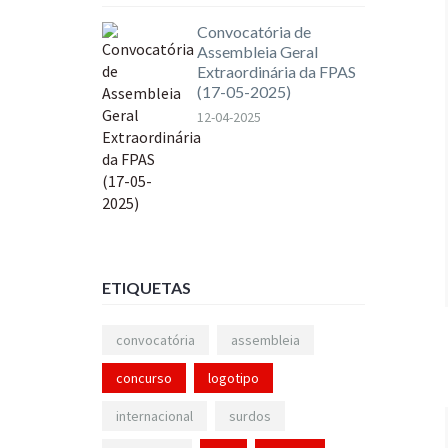
Convocatória de
Assembleia Geral
Extraordinária da FPAS
(17-05-2025)
12-04-2025
ETIQUETAS
convocatória
assembleia
concurso
logotipo
internacional
surdos