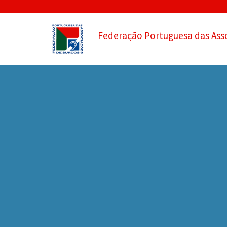
Federação Portuguesa das Ass