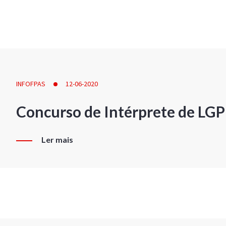
INFOFPAS
12-06-2020
Concurso de Intérprete de LG
Ler mais