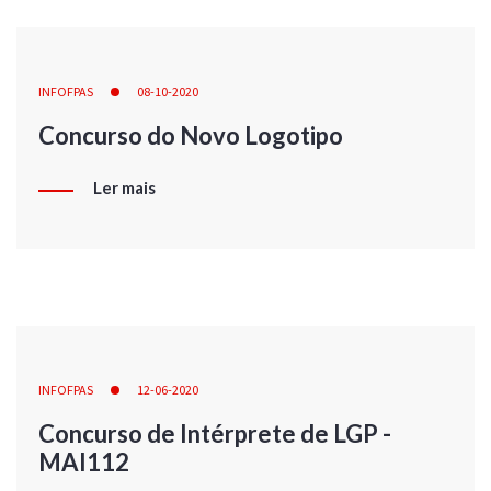
INFOFPAS
08-10-2020
Concurso do Novo Logotipo
Ler mais
INFOFPAS
12-06-2020
Concurso de Intérprete de LGP -
MAI112