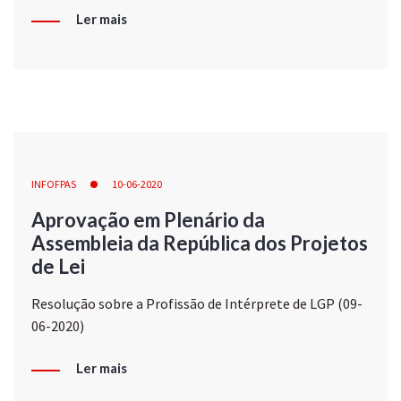
Ler mais
INFOFPAS
10-06-2020
Aprovação em Plenário da
Assembleia da República dos Projetos
de Lei
Resolução sobre a Profissão de Intérprete de LGP (09-
06-2020)
Ler mais