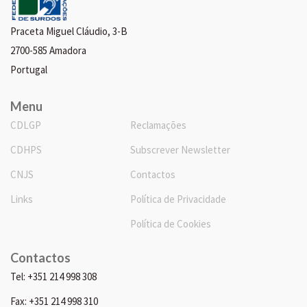
Praceta Miguel Cláudio, 3-B
2700-585 Amadora
Portugal
Menu
CDLGP
Reclamações
CDHPS
Subscrever Newsletter
CNJS
Contactos
Links
Política de Privacidade
Política de Cookies
Contactos
Tel: +351 214 998 308
Fax: +351 214 998 310