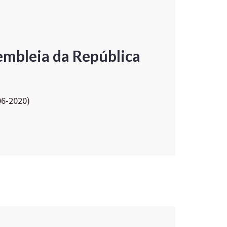
embleia da República
06-2020)