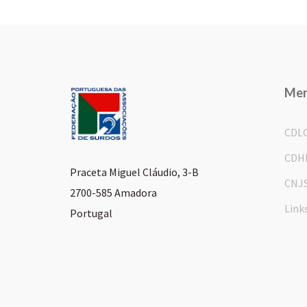
Me
CDL
CDH
Praceta Miguel Cláudio, 3-B
CNJ
2700-585 Amadora
Link
Portugal