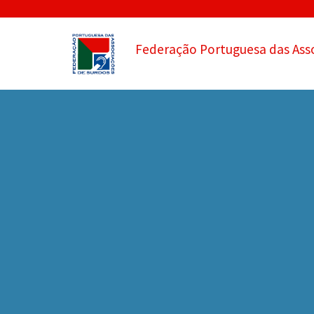
Federação Portuguesa das Ass