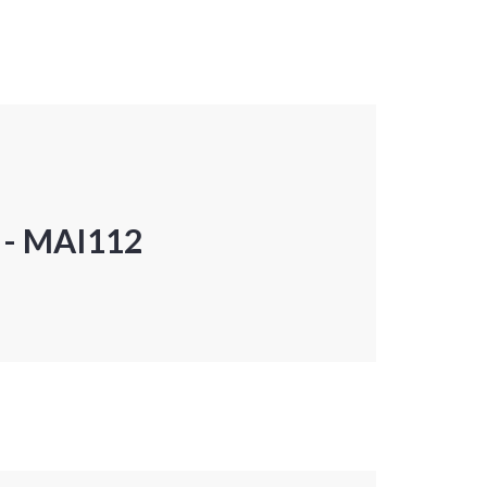
P - MAI112