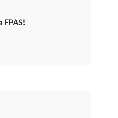
a FPAS!