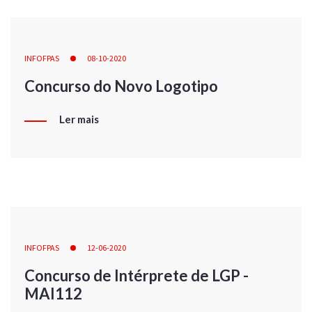
INFOFPAS
08-10-2020
Concurso do Novo Logotipo
Ler mais
INFOFPAS
12-06-2020
Concurso de Intérprete de LGP -
MAI112