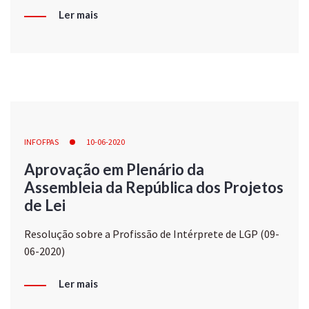
Ler mais
INFOFPAS
10-06-2020
Aprovação em Plenário da
Assembleia da República dos Projetos
de Lei
Resolução sobre a Profissão de Intérprete de LGP (09-
06-2020)
Ler mais