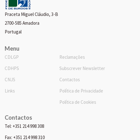
Praceta Miguel Cláudio, 3-B
2700-585 Amadora
Portugal
Menu
CDLGP
Reclamações
CDHPS
Subscrever Newsletter
CNJS
Contactos
Links
Política de Privacidade
Política de Cookies
Contactos
Tel: +351 214 998 308
Fax: +351 214 998 310