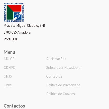
Praceta Miguel Cláudio, 3-B
2700-585 Amadora
Portugal
Menu
CDLGP
Reclamações
CDHPS
Subscrever Newsletter
CNJS
Contactos
Links
Política de Privacidade
Política de Cookies
Contactos