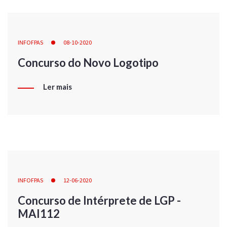
INFOFPAS
08-10-2020
Concurso do Novo Logotipo
Ler mais
INFOFPAS
12-06-2020
Concurso de Intérprete de LGP -
MAI112