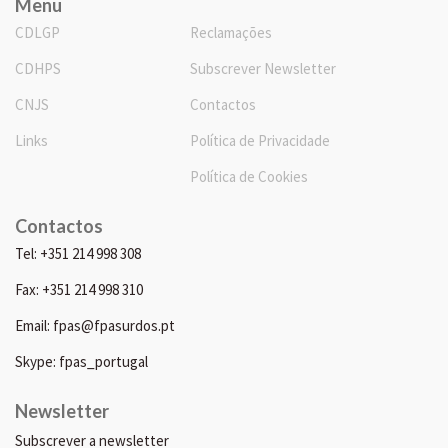
Menu
CDLGP
Reclamações
CDHPS
Subscrever Newsletter
CNJS
Contactos
Links
Política de Privacidade
Política de Cookies
Contactos
Tel: +351 214 998 308
Fax: +351 214 998 310
Email: fpas@fpasurdos.pt
Skype: fpas_portugal
Newsletter
Subscrever a newsletter