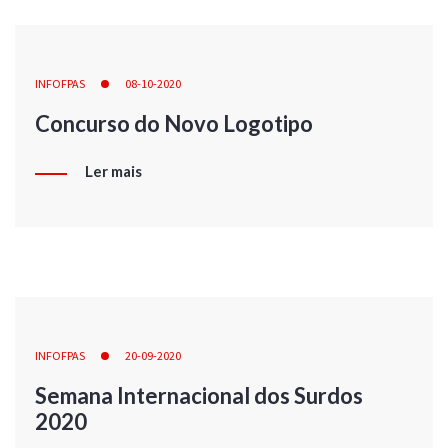
INFOFPAS
08-10-2020
Concurso do Novo Logotipo
Ler mais
INFOFPAS
20-09-2020
Semana Internacional dos Surdos
2020