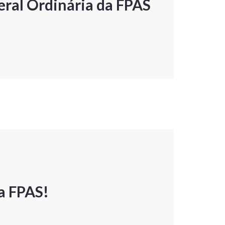
ral Ordinária da FPAS
a FPAS!