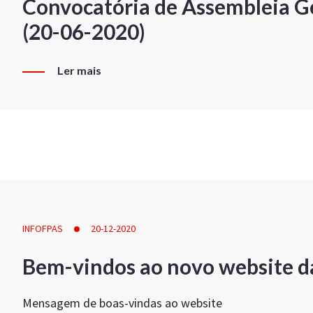
Convocatória de Assembleia Ge
(20-06-2020)
Ler mais
INFOFPAS
20-12-2020
Bem-vindos ao novo website d
Mensagem de boas-vindas ao website