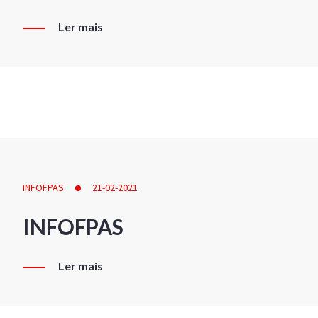
Ler mais
INFOFPAS
21-02-2021
INFOFPAS
Ler mais