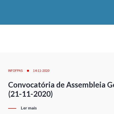
INFOFPAS
14-11-2020
Convocatória de Assembleia Ge
(21-11-2020)
Ler mais