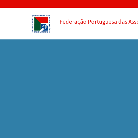
Federação Portuguesa das Ass