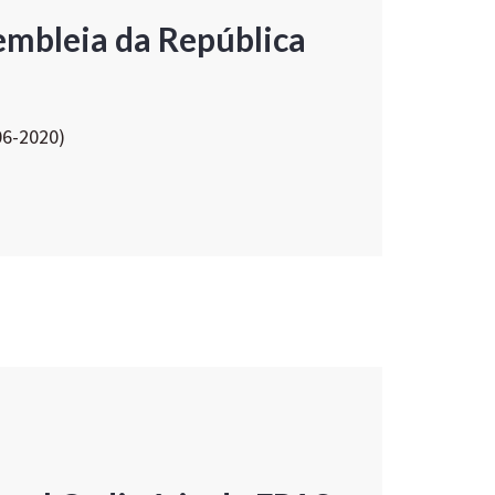
embleia da República
06-2020)