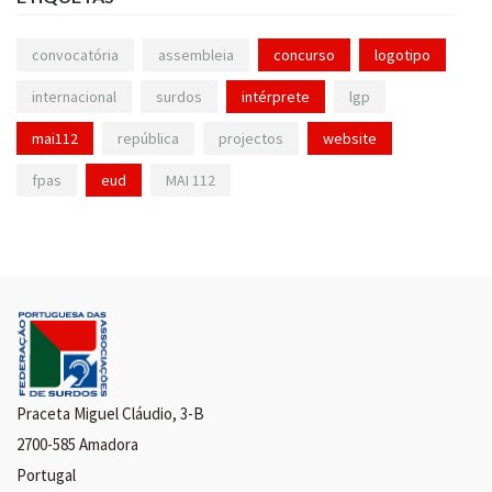
convocatória
assembleia
concurso
logotipo
internacional
surdos
intérprete
lgp
mai112
república
projectos
website
fpas
eud
MAI 112
Praceta Miguel Cláudio, 3-B
2700-585 Amadora
Portugal