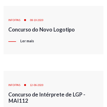
INFOFPAS
08-10-2020
Concurso do Novo Logotipo
Ler mais
INFOFPAS
12-06-2020
Concurso de Intérprete de LGP -
MAI112