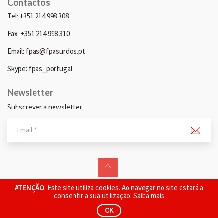
Contactos
Tel: +351 214 998 308
Fax: +351 214 998 310
Email: fpas@fpasurdos.pt
Skype: fpas_portugal
Newsletter
Subscrever a newsletter
© 2026 FPAS. Todos os direitos reservados.
ATENÇÃO
: Este site utiliza cookies. Ao navegar no site estará a
consentir a sua utilização.
Saiba mais
OK