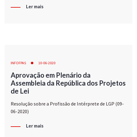
Ler mais
INFOFPAS
10-06-2020
Aprovação em Plenário da
Assembleia da República dos Projetos
de Lei
Resolução sobre a Profissão de Intérprete de LGP (09-
06-2020)
Ler mais