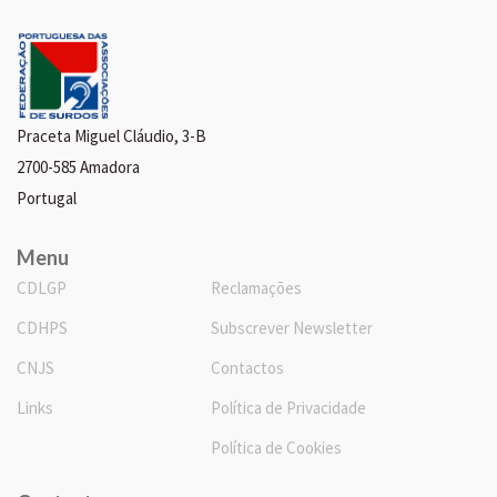
Praceta Miguel Cláudio, 3-B
2700-585 Amadora
Portugal
Menu
CDLGP
Reclamações
CDHPS
Subscrever Newsletter
CNJS
Contactos
Links
Política de Privacidade
Política de Cookies