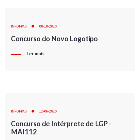
INFOFPAS
08-10-2020
Concurso do Novo Logotipo
Ler mais
INFOFPAS
12-06-2020
Concurso de Intérprete de LGP -
MAI112