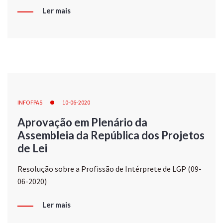
Ler mais
INFOFPAS
10-06-2020
Aprovação em Plenário da
Assembleia da República dos Projetos
de Lei
Resolução sobre a Profissão de Intérprete de LGP (09-
06-2020)
Ler mais