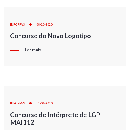
INFOFPAS
08-10-2020
Concurso do Novo Logotipo
Ler mais
INFOFPAS
12-06-2020
Concurso de Intérprete de LGP -
MAI112