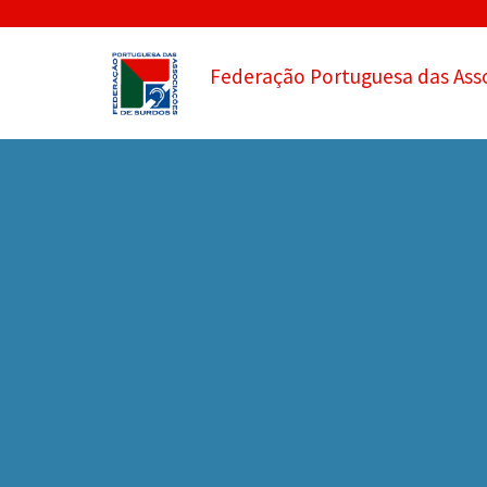
Federação Portuguesa das Ass