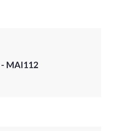
P - MAI112