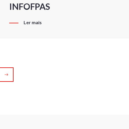
INFOFPAS
Ler mais