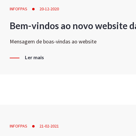
INFOFPAS
20-12-2020
Bem-vindos ao novo website d
Mensagem de boas-vindas ao website
Ler mais
INFOFPAS
21-02-2021