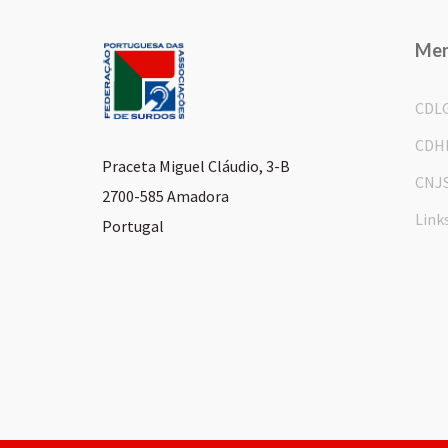
Me
CDL
CDH
Praceta Miguel Cláudio, 3-B
CNJ
2700-585 Amadora
Link
Portugal