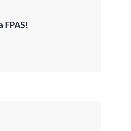
a FPAS!