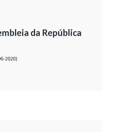
embleia da República
06-2020)