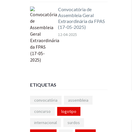
Convocatória de
Assembleia Geral
Extraordinária da FPAS
(17-05-2025)
12-04-2025
ETIQUETAS
convocatória
assembleia
concurso
logotipo
internacional
surdos