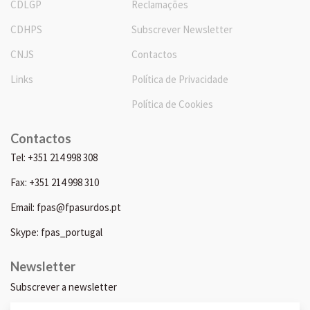
CDLGP
Reclamações
CDHPS
Subscrever Newsletter
CNJS
Contactos
Links
Política de Privacidade
Política de Cookies
Contactos
Tel: +351 214 998 308
Fax: +351 214 998 310
Email: fpas@fpasurdos.pt
Skype: fpas_portugal
Newsletter
Subscrever a newsletter