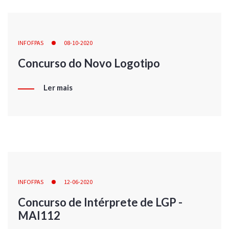
INFOFPAS
08-10-2020
Concurso do Novo Logotipo
Ler mais
INFOFPAS
12-06-2020
Concurso de Intérprete de LGP -
MAI112