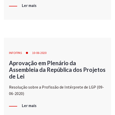
Ler mais
INFOFPAS
10-06-2020
Aprovação em Plenário da
Assembleia da República dos Projetos
de Lei
Resolução sobre a Profissão de Intérprete de LGP (09-
06-2020)
Ler mais