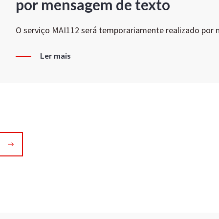
por mensagem de texto
O serviço MAI112 será temporariamente realizado por
Ler mais