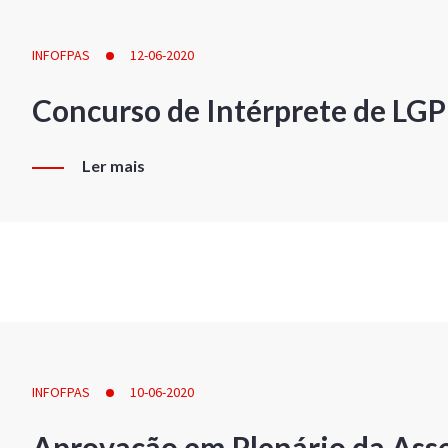
INFOFPAS
12-06-2020
Concurso de Intérprete de LG
Ler mais
INFOFPAS
10-06-2020
Aprovação em Plenário da Ass