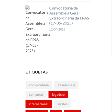
Convocatória de
Assembleia Geral
Extraordinária da FPAS
(17-05-2025)
12-04-2025
ETIQUETAS
convocatória
assembleia
concurso
logotipo
internacional
surdos