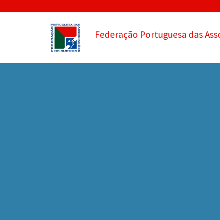
Federação Portuguesa das Ass