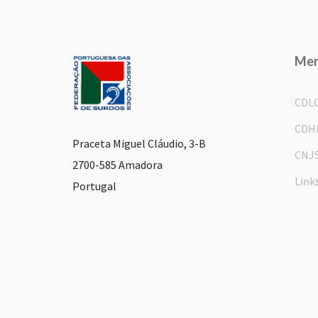
Me
CDL
CDH
Praceta Miguel Cláudio, 3-B
CNJ
2700-585 Amadora
Link
Portugal