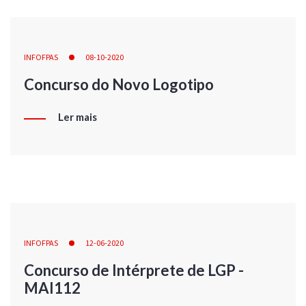
INFOFPAS
08-10-2020
Concurso do Novo Logotipo
Ler mais
INFOFPAS
12-06-2020
Concurso de Intérprete de LGP -
MAI112