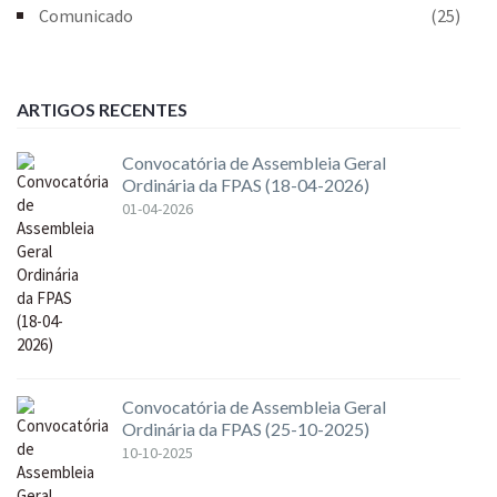
Comunicado
(25)
ARTIGOS RECENTES
Convocatória de Assembleia Geral
Ordinária da FPAS (18-04-2026)
01-04-2026
Convocatória de Assembleia Geral
Ordinária da FPAS (25-10-2025)
10-10-2025