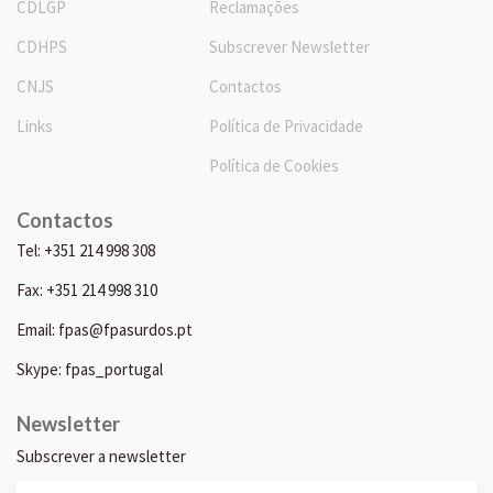
CDLGP
Reclamações
CDHPS
Subscrever Newsletter
CNJS
Contactos
Links
Política de Privacidade
Política de Cookies
Contactos
Tel: +351 214 998 308
Fax: +351 214 998 310
Email: fpas@fpasurdos.pt
Skype: fpas_portugal
Newsletter
Subscrever a newsletter