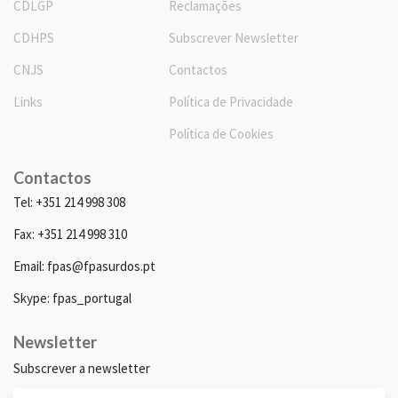
CDLGP
Reclamações
CDHPS
Subscrever Newsletter
CNJS
Contactos
Links
Política de Privacidade
Política de Cookies
Contactos
Tel: +351 214 998 308
Fax: +351 214 998 310
Email: fpas@fpasurdos.pt
Skype: fpas_portugal
Newsletter
Subscrever a newsletter