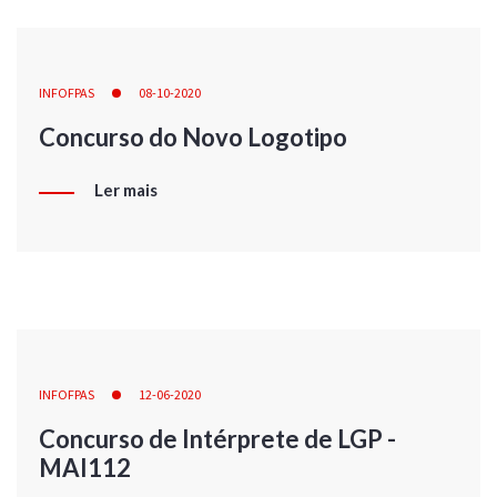
INFOFPAS
08-10-2020
Concurso do Novo Logotipo
Ler mais
INFOFPAS
12-06-2020
Concurso de Intérprete de LGP -
MAI112