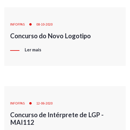
INFOFPAS
08-10-2020
Concurso do Novo Logotipo
Ler mais
INFOFPAS
12-06-2020
Concurso de Intérprete de LGP -
MAI112