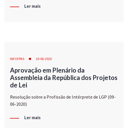
Ler mais
INFOFPAS
10-06-2020
Aprovação em Plenário da
Assembleia da República dos Projetos
de Lei
Resolução sobre a Profissão de Intérprete de LGP (09-
06-2020)
Ler mais