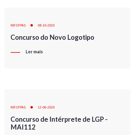
INFOFPAS
08-10-2020
Concurso do Novo Logotipo
Ler mais
INFOFPAS
12-06-2020
Concurso de Intérprete de LGP -
MAI112