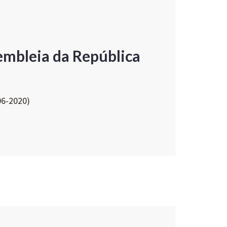
embleia da República
06-2020)