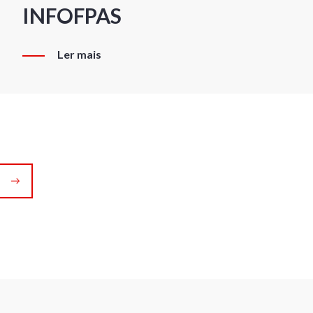
INFOFPAS
Ler mais