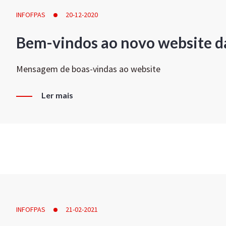
INFOFPAS
20-12-2020
Bem-vindos ao novo website d
Mensagem de boas-vindas ao website
Ler mais
INFOFPAS
21-02-2021