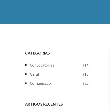
CATEGORIAS
Convocatórias
(14)
Geral
(10)
Comunicado
(25)
ARTIGOS RECENTES