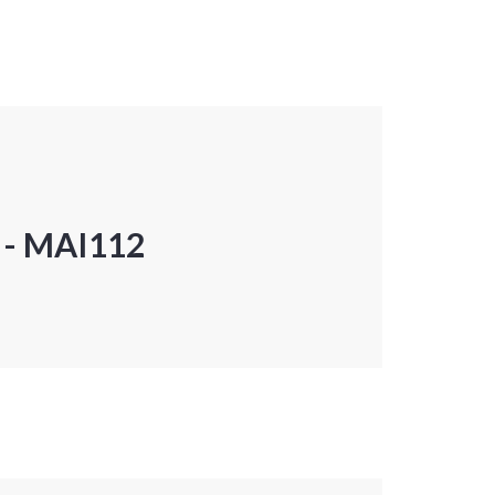
P - MAI112