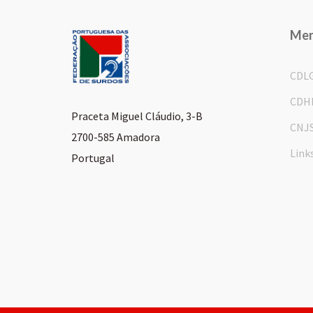
Me
CDL
CDH
Praceta Miguel Cláudio, 3-B
CNJ
2700-585 Amadora
Link
Portugal