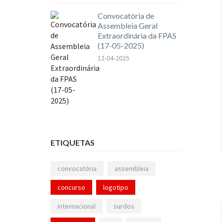
Convocatória de
Assembleia Geral
Extraordinária da FPAS
(17-05-2025)
12-04-2025
ETIQUETAS
convocatória
assembleia
concurso
logotipo
internacional
surdos