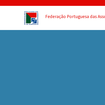
Federação Portuguesa das Ass