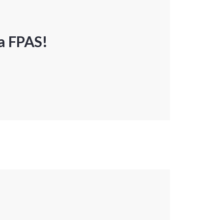
a FPAS!