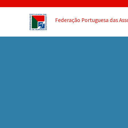
Federação Portuguesa das Ass