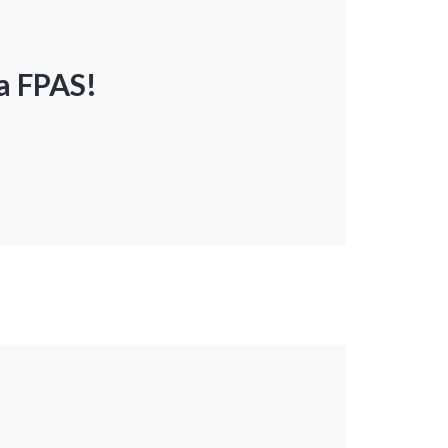
a FPAS!