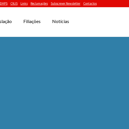
DHPS
CNJS
Links
Reclamações
Subscrever Newsletter
Contactos
slação
Filiações
Notícias