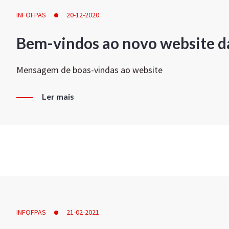
INFOFPAS
20-12-2020
Bem-vindos ao novo website d
Mensagem de boas-vindas ao website
Ler mais
INFOFPAS
21-02-2021