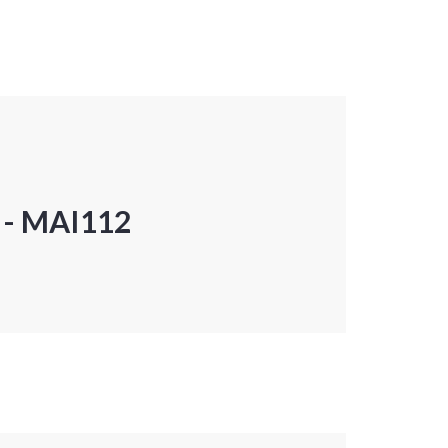
P - MAI112