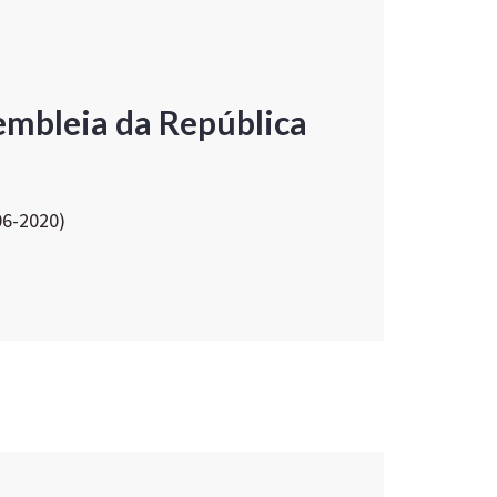
embleia da República
06-2020)