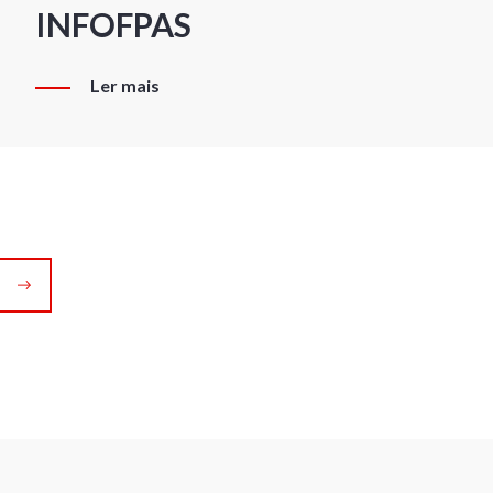
INFOFPAS
Ler mais