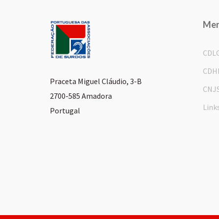
Me
CDL
CDH
Praceta Miguel Cláudio, 3-B
CNJ
2700-585 Amadora
Link
Portugal