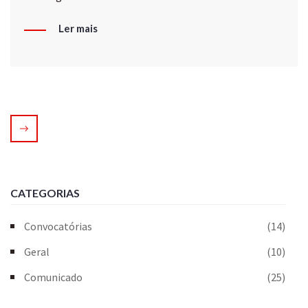
Ler mais
CATEGORIAS
Convocatórias
(14)
Geral
(10)
Comunicado
(25)