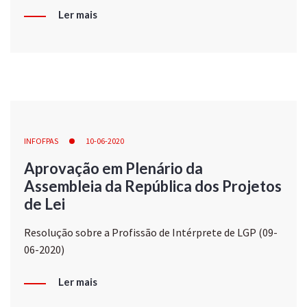
Ler mais
INFOFPAS
10-06-2020
Aprovação em Plenário da
Assembleia da República dos Projetos
de Lei
Resolução sobre a Profissão de Intérprete de LGP (09-
06-2020)
Ler mais