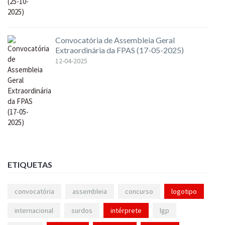
Convocatória de Assembleia Geral
Extraordinária da FPAS (17-05-2025)
12-04-2025
ETIQUETAS
convocatória
assembleia
concurso
logotipo
internacional
surdos
intérprete
lgp