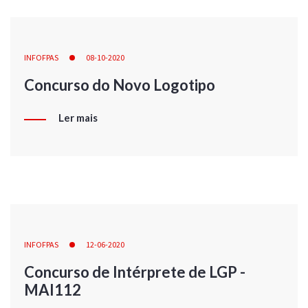
INFOFPAS
08-10-2020
Concurso do Novo Logotipo
Ler mais
INFOFPAS
12-06-2020
Concurso de Intérprete de LGP -
MAI112