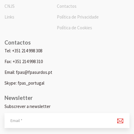
CNJS
Contactos
Links
Política de Privacidade
Política de Cookies
Contactos
Tel: +351 214 998 308
Fax: +351 214 998 310
Email: fpas@fpasurdos.pt
Skype: fpas_portugal
Newsletter
Subscrever a newsletter