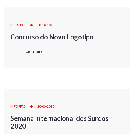
INFOFPAS
08-10-2020
Concurso do Novo Logotipo
Ler mais
INFOFPAS
20-09-2020
Semana Internacional dos Surdos
2020