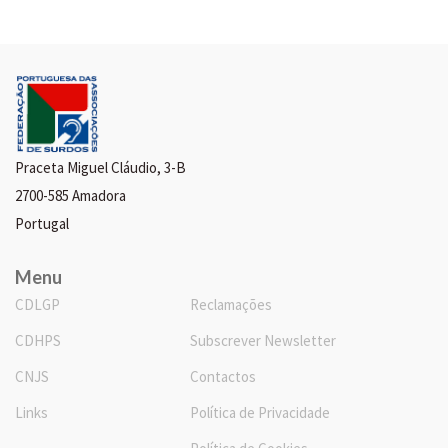
Praceta Miguel Cláudio, 3-B
2700-585 Amadora
Portugal
Menu
CDLGP
Reclamações
CDHPS
Subscrever Newsletter
CNJS
Contactos
Links
Política de Privacidade