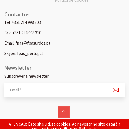
Política de Cookies
Contactos
Tel: +351 214 998 308
Fax: +351 214 998 310
Email: fpas@fpasurdos.pt
Skype: fpas_portugal
Newsletter
Subscrever a newsletter
© 2026 FPAS. Todos os direitos reservados.
ATENÇÃO
: Este site utiliza cookies. Ao navegar no site estará a
consentir a sua utilização.
Saiba mais