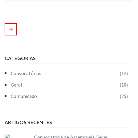
CATEGORIAS
Convocatórias
(14)
Geral
(10)
Comunicado
(25)
ARTIGOS RECENTES
Convocatória de Assembleia Geral