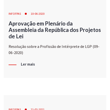
INFOFPAS
10-06-2020
Aprovação em Plenário da
Assembleia da República dos Projetos
de Lei
Resolução sobre a Profissão de Intérprete de LGP (09-
06-2020)
Ler mais
INFOFPAS
21-02-2021