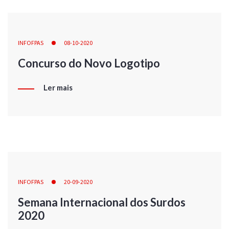
INFOFPAS
08-10-2020
Concurso do Novo Logotipo
Ler mais
INFOFPAS
20-09-2020
Semana Internacional dos Surdos
2020