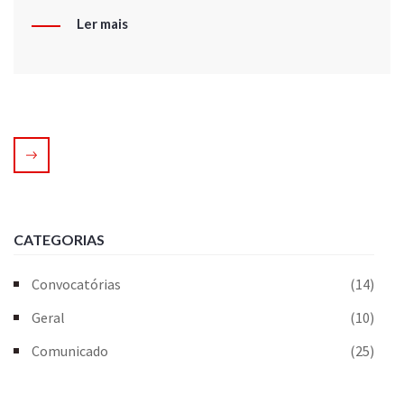
Ler mais
CATEGORIAS
Convocatórias
(14)
Geral
(10)
Comunicado
(25)