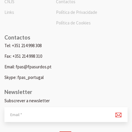
CNJS
Contactos
Links
Política de Privacidade
Política de Cookies
Contactos
Tel: +351 214 998 308
Fax: +351 214 998 310
Email: fpas@fpasurdos.pt
Skype: fpas_portugal
Newsletter
Subscrever a newsletter