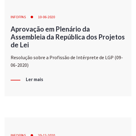
INFOFPAS
10-06-2020
Aprovação em Plenário da
Assembleia da República dos Projetos
de Lei
Resolução sobre a Profissão de Intérprete de LGP (09-
06-2020)
Ler mais
INFOFPAS
20-12-2020