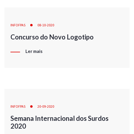
INFOFPAS
08-10-2020
Concurso do Novo Logotipo
Ler mais
INFOFPAS
20-09-2020
Semana Internacional dos Surdos
2020