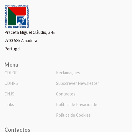
Praceta Miguel Cláudio, 3-B
2700-585 Amadora
Portugal
Menu
CDLGP
Reclamações
CDHPS
Subscrever Newsletter
CNJS
Contactos
Links
Política de Privacidade
Política de Cookies
Contactos