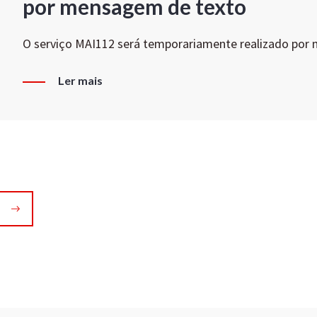
por mensagem de texto
O serviço MAI112 será temporariamente realizado por
Ler mais