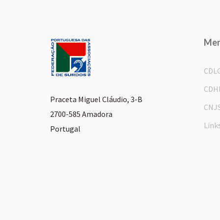
Me
CDL
CDH
Praceta Miguel Cláudio, 3-B
CNJ
2700-585 Amadora
Link
Portugal