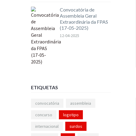
Convocatória de
Assembleia Geral
Extraordinária da FPAS
(17-05-2025)
12-04-2025
ETIQUETAS
convocatória
assembleia
concurso
logotipo
internacional
surdos