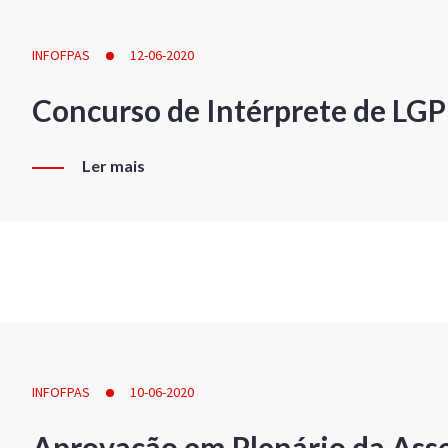
INFOFPAS
12-06-2020
Concurso de Intérprete de LG
Ler mais
INFOFPAS
10-06-2020
Aprovação em Plenário da Ass