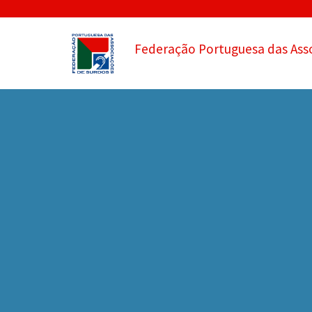
Federação Portuguesa das Ass