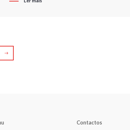
Ler mais
nu
Contactos