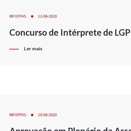
INFOFPAS
12-06-2020
Concurso de Intérprete de LG
Ler mais
INFOFPAS
10-06-2020
Aprovação em Plenário da Ass