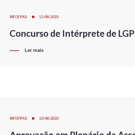
INFOFPAS
12-06-2020
Concurso de Intérprete de LG
Ler mais
INFOFPAS
10-06-2020
Aprovação em Plenário da Ass