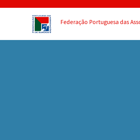
Federação Portuguesa das Ass