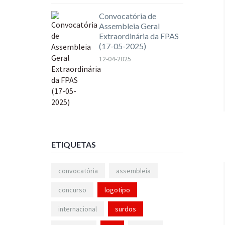
Convocatória de
Assembleia Geral
Extraordinária da FPAS
(17-05-2025)
12-04-2025
ETIQUETAS
convocatória
assembleia
concurso
logotipo
internacional
surdos