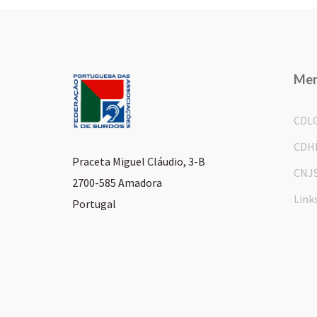
Me
CDL
CDH
Praceta Miguel Cláudio, 3-B
CNJ
2700-585 Amadora
Link
Portugal