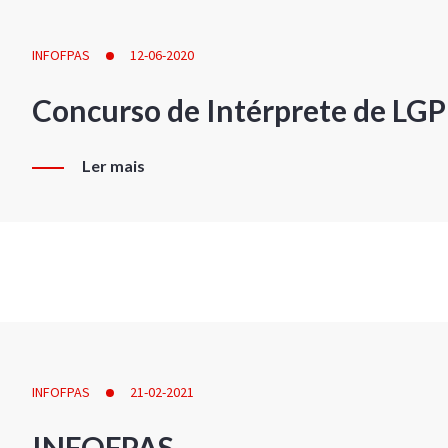
INFOFPAS
12-06-2020
Concurso de Intérprete de LG
Ler mais
INFOFPAS
21-02-2021
INFOFPAS