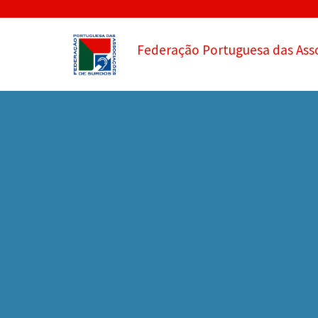
Federação Portuguesa das Ass