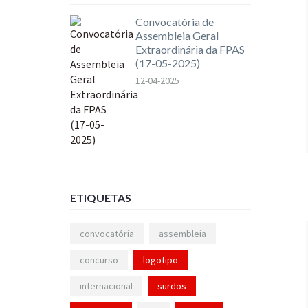
Convocatória de
Assembleia Geral
Extraordinária da FPAS
(17-05-2025)
12-04-2025
ETIQUETAS
convocatória
assembleia
concurso
logotipo
internacional
surdos