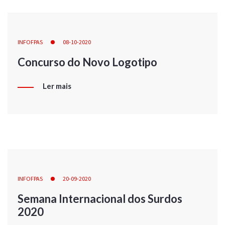
INFOFPAS
08-10-2020
Concurso do Novo Logotipo
Ler mais
INFOFPAS
20-09-2020
Semana Internacional dos Surdos
2020