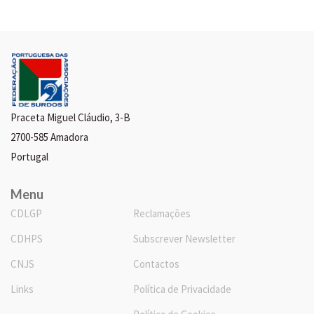
Praceta Miguel Cláudio, 3-B
2700-585 Amadora
Portugal
Menu
CDLGP
Reclamações
CDHPS
Subscrever Newsletter
CNJS
Contactos
Links
Política de Privacidade