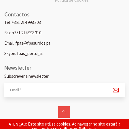
Política de Cookies
Contactos
Tel: +351 214 998 308
Fax: +351 214 998 310
Email: fpas@fpasurdos.pt
Skype: fpas_portugal
Newsletter
Subscrever a newsletter
© 2026 FPAS. Todos os direitos reservados.
ATENÇÃO
: Este site utiliza cookies. Ao navegar no site estará a
consentir a sua utilização.
Saiba mais