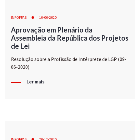
INFOFPAS
10-06-2020
Aprovação em Plenário da
Assembleia da República dos Projetos
de Lei
Resolução sobre a Profissão de Intérprete de LGP (09-
06-2020)
Ler mais
INFOFPAS
20-12-2020