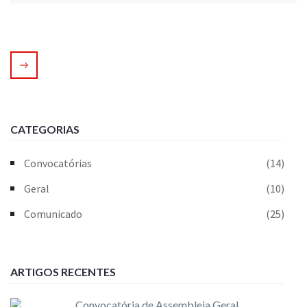
CATEGORIAS
Convocatórias
(14)
Geral
(10)
Comunicado
(25)
ARTIGOS RECENTES
Convocatória de Assembleia Geral