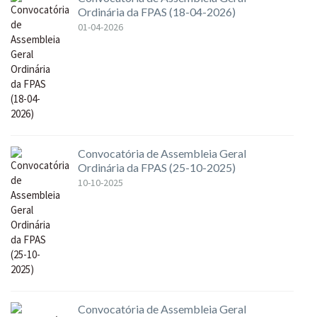
Ordinária da FPAS (18-04-2026)
01-04-2026
Convocatória de Assembleia Geral
Ordinária da FPAS (25-10-2025)
10-10-2025
Convocatória de Assembleia Geral