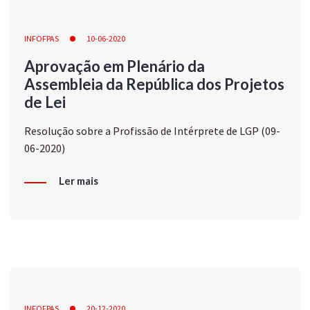
INFOFPAS
10-06-2020
Aprovação em Plenário da
Assembleia da República dos Projetos
de Lei
Resolução sobre a Profissão de Intérprete de LGP (09-
06-2020)
Ler mais
INFOFPAS
20-12-2020