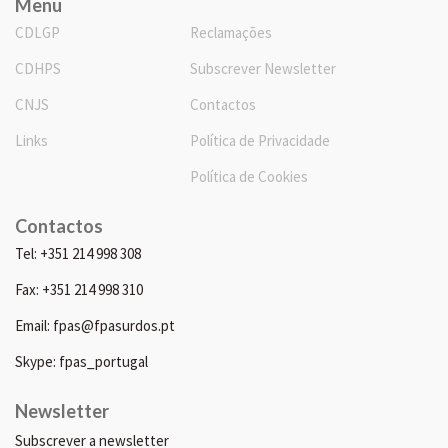
Menu
CDLGP
Reclamações
CDHPS
Subscrever Newsletter
CNJS
Contactos
Links
Política de Privacidade
Política de Cookies
Contactos
Tel: +351 214 998 308
Fax: +351 214 998 310
Email: fpas@fpasurdos.pt
Skype: fpas_portugal
Newsletter
Subscrever a newsletter