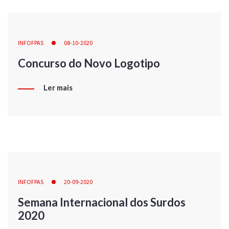
INFOFPAS
08-10-2020
Concurso do Novo Logotipo
Ler mais
INFOFPAS
20-09-2020
Semana Internacional dos Surdos
2020