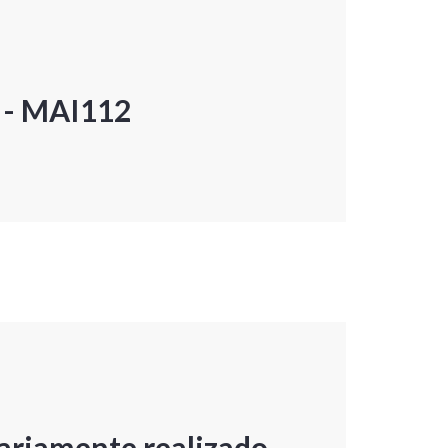
P - MAI112
ariamente realizado