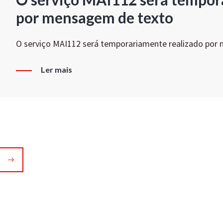
por mensagem de texto
O serviço MAI112 será temporariamente realizado por
Ler mais