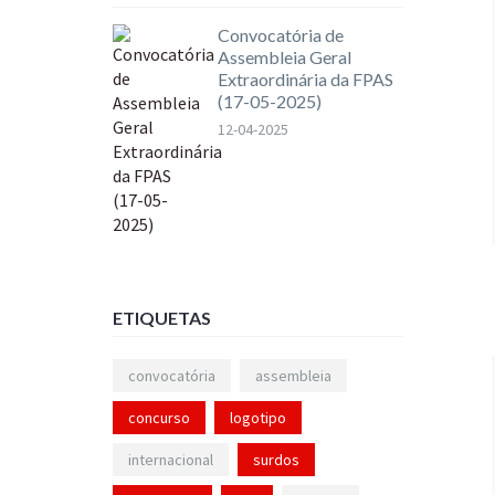
Convocatória de
Assembleia Geral
Extraordinária da FPAS
(17-05-2025)
12-04-2025
ETIQUETAS
convocatória
assembleia
concurso
logotipo
internacional
surdos