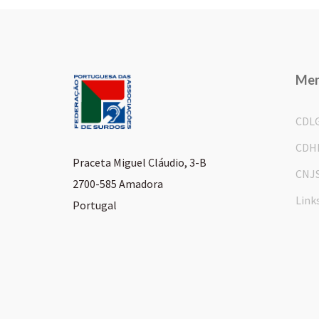
Me
CDL
CDH
Praceta Miguel Cláudio, 3-B
CNJ
2700-585 Amadora
Link
Portugal