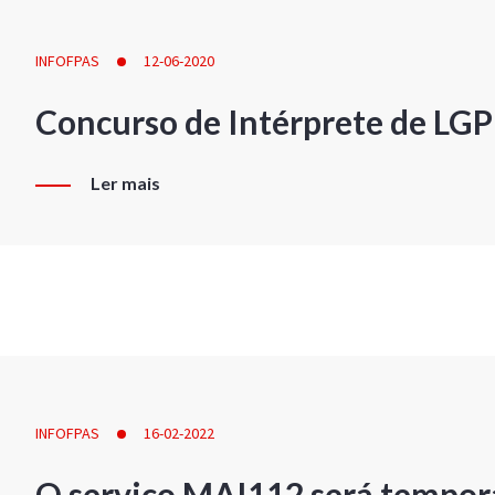
INFOFPAS
12-06-2020
Concurso de Intérprete de LG
Ler mais
INFOFPAS
16-02-2022
O serviço MAI112 será tempor