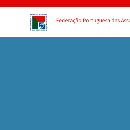
Federação Portuguesa das Ass