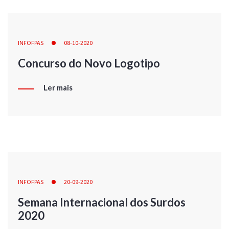
INFOFPAS
08-10-2020
Concurso do Novo Logotipo
Ler mais
INFOFPAS
20-09-2020
Semana Internacional dos Surdos
2020