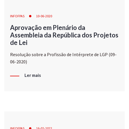
INFOFPAS
10-06-2020
Aprovação em Plenário da
Assembleia da República dos Projetos
de Lei
Resolução sobre a Profissão de Intérprete de LGP (09-
06-2020)
Ler mais
INFOFPAS
16-02-2022